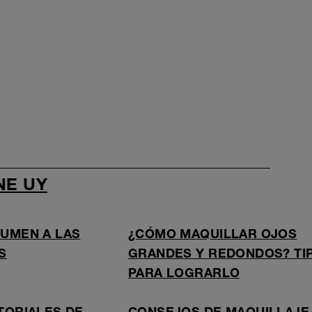
NE UY
UMEN A LAS
¿CÓMO MAQUILLAR OJOS
S
GRANDES Y REDONDOS? TI
PARA LOGRARLO
TORIALES DE
CONSEJOS DE MAQUILLAJE