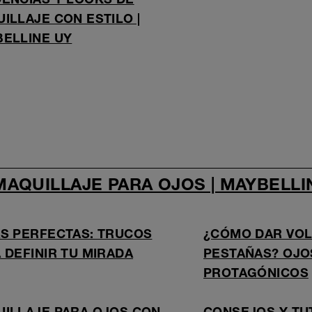
ILLAJE CON ESTILO |
ELLINE UY
AQUILLAJE PARA OJOS | MAYBELLI
S PERFECTAS: TRUCOS
¿CÓMO DAR VOL
 DEFINIR TU MIRADA
PESTAÑAS? OJO
PROTAGÓNICOS
ILLAJE PARA OJOS CON
CONSEJOS Y TU