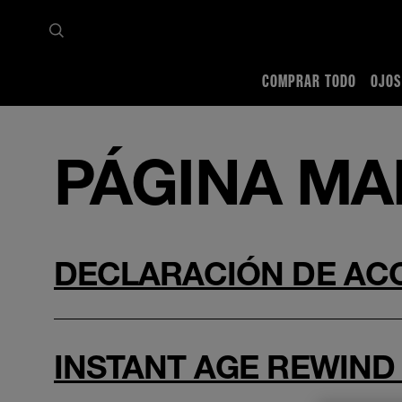
COMPRAR TODO
OJOS
Inicio
Mapa del sitio
PÁGINA MAP
DECLARACIÓN DE ACC
INSTANT AGE REWIND