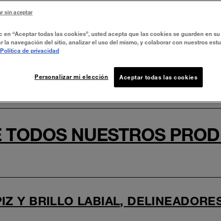
r sin aceptar
ic en “Aceptar todas las cookies”, usted acepta que las cookies se guarden en su 
r la navegación del sitio, analizar el uso del mismo, y colaborar con nuestros est
Política de privacidad
 DE MAYBELLINE NY | M
Personalizar mi elección
Aceptar todas las cookies
 TODOS NUESTROS PROD
IZ Y BRILLO LABIAL, DELINEADORE