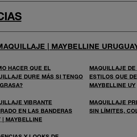
CIAS
MAQUILLAJE | MAYBELLINE URUGUA
O HACER QUE EL
MAQUILLAJE DE
ILLAJE DURE MÁS SI TENGO
ESTILOS QUE DE
 GRASA?
MAYBELLINE UY
ILLAJE VIBRANTE
MAQUILLAJE PRI
IRADO EN LAS BANDERAS
SIN LÍMITES, CO
 | MAYBELLINE
ENCIAS Y LOOKS DE