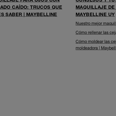
ADO CAÍDO: TRUCOS QUE
MAQUILLAJE DE 
S SABER | MAYBELLINE
MAYBELLINE UY
Nuestro mejor maquill
Cómo rellenar las cej
Cómo moldear las cej
moldeadora | Maybel