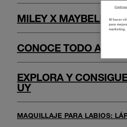
Continua
MILEY X MAYBELLINE
Al hacer cl
para mejora
marketing.
CONOCE TODO ACERCA
EXPLORA Y CONSIGUE
UY
MAQUILLAJE PARA LABIOS: LÁP