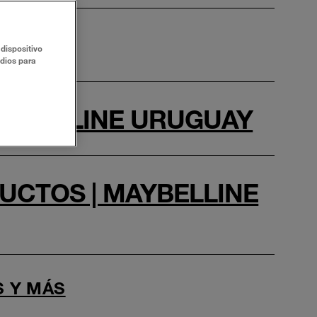
dispositivo
udios para
AYBELLINE URUGUAY
UCTOS | MAYBELLINE
S Y MÁS