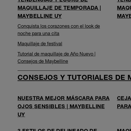
MAQUILLAJE DE TEMPORADA |
MAQU
MAYBELLINE UY
MAYB
Conquista los corazones con el look de
noche para una cita
Maquillaje de festival
Tutorial de maquillaje de Año Nuevo |
Consejos de Maybelline
CONSEJOS Y TUTORIALES DE M
NUESTRA MEJOR MÁSCARA PARA
CEJA
OJOS SENSIBLES | MAYBELLINE
PARA
UY
3 ESTILOS DE DELINEADO DE
MAQU