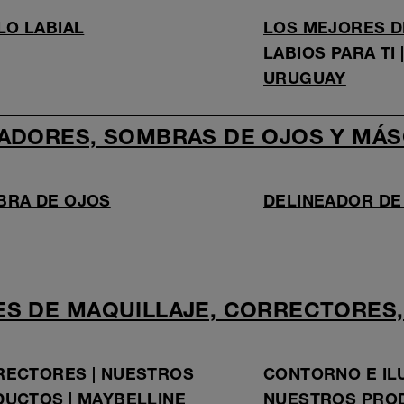
LO LABIAL
LOS MEJORES D
LABIOS PARA TI
URUGUAY
EADORES, SOMBRAS DE OJOS Y MÁ
BRA DE OJOS
DELINEADOR DE
ES DE MAQUILLAJE, CORRECTORES,
ECTORES | NUESTROS
CONTORNO E ILU
UCTOS | MAYBELLINE
NUESTROS PROD