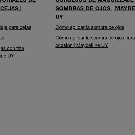
CEJAS |
SOMBRAS DE OJOS | MAYBE
UY
aje para cejas
Cómo aplicar la sombra de ojos
as
Cómo aplicar la sombra de ojos par
ocasión | Maybelline UY
as con tiza
line UY