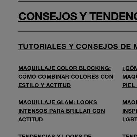
CONSEJOS Y TENDEN
TUTORIALES Y CONSEJOS DE 
MAQUILLAJE COLOR BLOCKING:
¿CÓM
CÓMO COMBINAR COLORES CON
MAQU
ESTILO Y ACTITUD
PIEL
MAQUILLAJE GLAM: LOOKS
MAQU
INTENSOS PARA BRILLAR CON
INSP
ACTITUD
LGBT
TENDENCIAS Y LOOKS DE
TEND