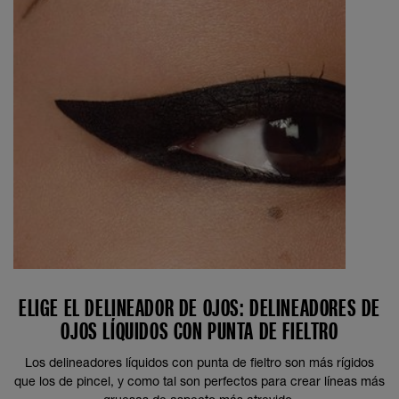
ELIGE EL DELINEADOR DE OJOS: DELINEADORES DE
OJOS LÍQUIDOS CON PUNTA DE FIELTRO
Los delineadores líquidos con punta de fieltro son más rígidos
que los de pincel, y como tal son perfectos para crear líneas más