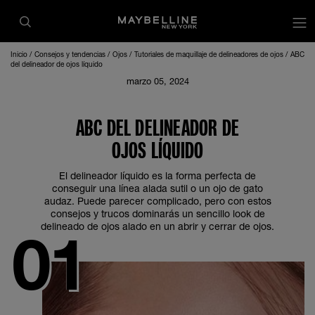
Inicio
Consejos y tendencias
Ojos
Tutoriales de maquillaje de delineadores de ojos
ABC
del delineador de ojos líquido
marzo 05, 2024
ABC DEL DELINEADOR DE
OJOS LÍQUIDO
El delineador líquido es la forma perfecta de
conseguir una línea alada sutil o un ojo de gato
audaz. Puede parecer complicado, pero con estos
consejos y trucos dominarás un sencillo look de
delineado de ojos alado en un abrir y cerrar de ojos.