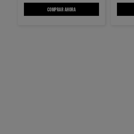
COMPRAR AHORA
SUPER LOCK GEL FIJADOR PARA C