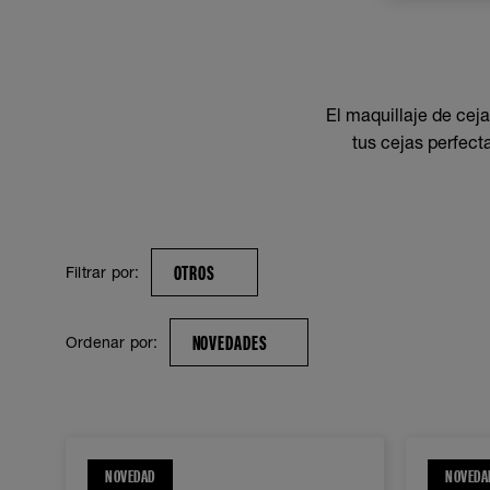
El maquillaje de ceja
tus cejas perfect
OTROS
Filtrar por:
NOVEDADES
Ordenar por:
NOVEDAD
NOVEDA