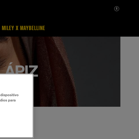
MILEY X MAYBELLINE
LÁPIZ
dispositivo
udios para