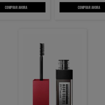
EJAS
COMPRAR AHORA
TATTOOSTUDIO™ LÁPIZ PARA CEJAS A PRUEBA DE AGUA TA
COMPRAR AHORA
BUI