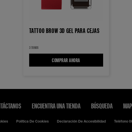
TATTOO BROW 3D GEL PARA CEJAS
3 TONOS
COMPRAR AHORA
TATTOO BROW 3D GEL PARA CE
TÁCTANOS
ENCUENTRA UNA TIENDA
BÚSQUEDA
MAP
okies
Política De Cookies
Declaración De Accesibilidad
Teléfono 