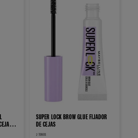
L
SUPER LOCK BROW GLUE FIJADOR
 CEJAS
DE CEJAS
2 TONOS