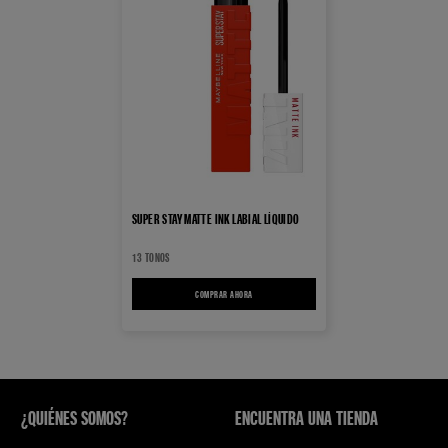
SUPER STAY MATTE INK LABIAL LÍQUIDO
13 TONOS
COMPRAR AHORA
SUPER STAY MATTE INK LABIAL LÍQUIDO
¿QUIÉNES SOMOS?
ENCUENTRA UNA TIENDA