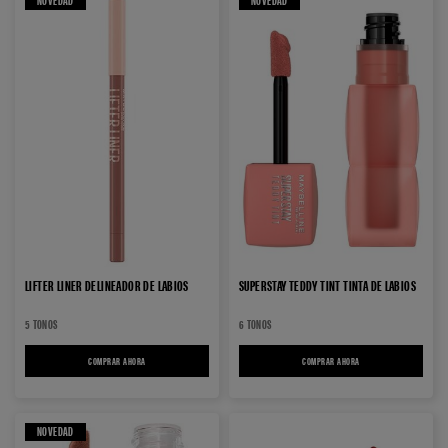
NOVEDAD
NOVEDAD
LIFTER LINER DELINEADOR DE LABIOS
SUPERSTAY TEDDY TINT TINTA DE LABIOS
5 TONOS
6 TONOS
COMPRAR AHORA
LIFTER LINER DELINEADOR DE LABIOS
COMPRAR AHORA
SUPERSTAY TEDDY TINT TI
NOVEDAD