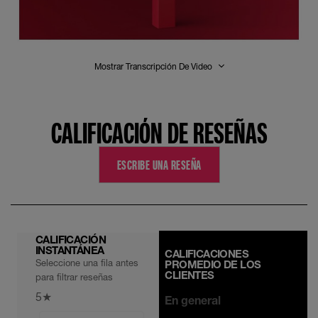
Mostrar Transcripción De Video
CALIFICACIÓN DE RESEÑAS
ESCRIBE UNA RESEÑA
CALIFICACIÓN
INSTANTÁNEA
CALIFICACIONES
Seleccione una fila antes
PROMEDIO DE LOS
CLIENTES
para filtrar reseñas
5
★
En general