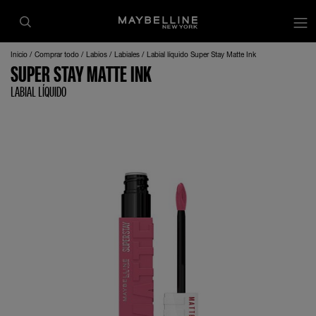
Inicio
Comprar todo
Labios
Labiales
Labial líquido Super Stay Matte Ink
SUPER STAY MATTE INK
LABIAL LÍQUIDO