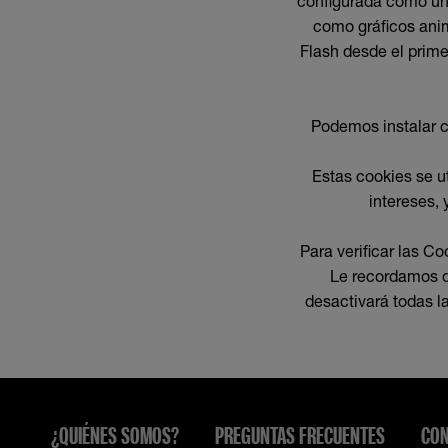
configurada como una
como gráficos anim
Flash desde el prime
Podemos instalar c
Estas cookies se u
intereses, 
Para verificar las Co
Le recordamos q
desactivará todas l
¿QUIÉNES SOMOS?
PREGUNTAS FRECUENTES
CON