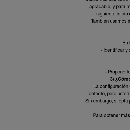
agradable, y para me
siguiente inicio
También usamos est
En 
- Identificar 
- Proponerl
3) ¿Cómo
La configuración 
defecto, pero usted
Sin embargo, si opta 
Para obtener más 