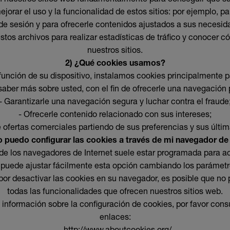
jorar el uso y la funcionalidad de estos sitios: por ejemplo, par
 de sesión y para ofrecerle contenidos ajustados a sus necesid
os archivos para realizar estadísticas de tráfico y conocer 
nuestros sitios.
2) ¿Qué cookies usamos?
función de su dispositivo, instalamos cookies principalmente p
y saber más sobre usted, con el fin de ofrecerle una navegación
- Garantizarle una navegación segura y luchar contra el fraude
- Ofrecerle contenido relacionado con sus intereses;
e ofertas comerciales partiendo de sus preferencias y sus últi
 puedo configurar las cookies a través de mi navegador de 
de los navegadores de Internet suele estar programada para a
 puede ajustar fácilmente esta opción cambiando los parámet
por desactivar las cookies en su navegador, es posible que no
todas las funcionalidades que ofrecen nuestros sitios web.
información sobre la configuración de cookies, por favor consu
enlaces:
-
http://www.aboutcookies.org/