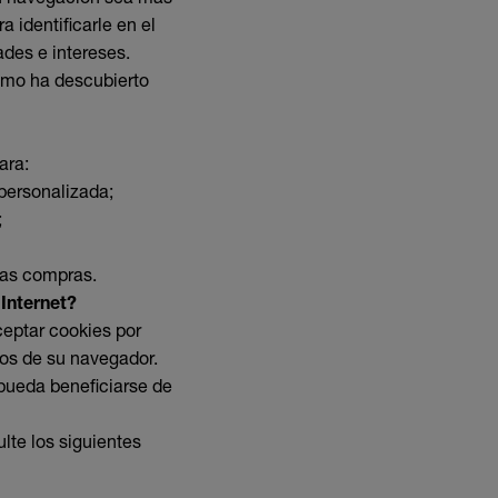
a identificarle en el
ades e intereses.
cómo ha descubierto
ara:
 personalizada;
;
mas compras.
Internet?
ceptar cookies por
ros de su navegador.
 pueda beneficiarse de
lte los siguientes