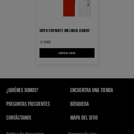
SUPER STAY MATTE INK LABIAL LÍQUIDO
13 TONOS
COMPRAR AHORA
SUPER STAY MATTE INK LABIAL LÍQUIDO
¿QUIÉNES SOMOS?
ENCUENTRA UNA TIENDA
PREGUNTAS FRECUENTES
BÚSQUEDA
CONTÁCTANOS
MAPA DEL SITIO
Política De Privacidad
Términos De Uso