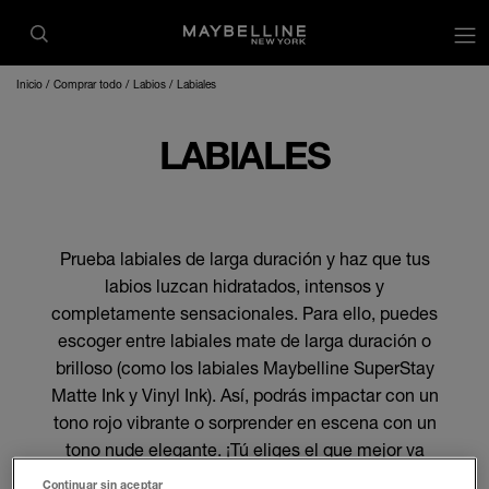
Inicio
Comprar todo
Labios
Labiales
LABIALES
Prueba labiales de larga duración y haz que tus
labios luzcan hidratados, intensos y
completamente sensacionales. Para ello, puedes
escoger entre labiales mate de larga duración o
brilloso (como los labiales Maybelline SuperStay
Matte Ink y Vinyl Ink). Así, podrás impactar con un
tono rojo vibrante o sorprender en escena con un
tono nude elegante. ¡Tú eliges el que mejor va
contigo!
Continuar sin aceptar