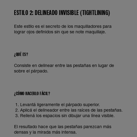
ESTILO 2: DELINEADO INVISIBLE (TIGHTLINING)
Este estilo es el secreto de los maquilladores para
lograr ojos definidos sin que se note maquillaje.
¿QUÉ ES?
Consiste en delinear entre las pestañas en lugar de
sobre el párpado.
¿CÓMO HACERLO FÁCIL?
Levantá ligeramente el párpado superior.
Aplicá el delineador entre las raíces de las pestañas.
Rellená los espacios sin dibujar una línea visible.
El resultado hace que las pestañas parezcan más
densas y la mirada más intensa.