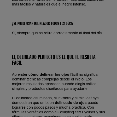
más fáciles y naturales que el negro intenso.
¿SE PUEDE USAR DELINEADOR TODOS LOS DÍAS?
Sí, siempre que se retire correctamente al final del día.
EL DELINEADO PERFECTO ES EL QUE TE RESULTA
FÁCIL
Aprender
cómo delinear los ojos fácil
no significa
dominar técnicas complejas desde el inicio. Los
mejores resultados aparecen cuando elegís estilos
simples y productos diseñados para ayudarte.
El delineado difuminado, el invisible y el mini cat eye
demuestran que un buen
delineado de ojos
puede
lograrse con pocos pasos y mucha práctica. Con
fórmulas versátiles como el Sculpting Stix Eyeliner y sus
diferentes colores, experimentar se vuelve parte