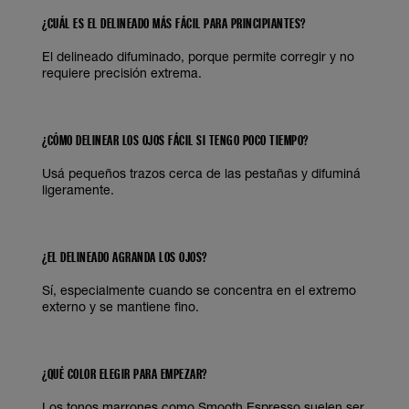
¿CUÁL ES EL DELINEADO MÁS FÁCIL PARA PRINCIPIANTES?
El delineado difuminado, porque permite corregir y no
requiere precisión extrema.
¿CÓMO DELINEAR LOS OJOS FÁCIL SI TENGO POCO TIEMPO?
Usá pequeños trazos cerca de las pestañas y difuminá
ligeramente.
¿EL DELINEADO AGRANDA LOS OJOS?
Sí, especialmente cuando se concentra en el extremo
externo y se mantiene fino.
¿QUÉ COLOR ELEGIR PARA EMPEZAR?
Los tonos marrones como Smooth Espresso suelen ser