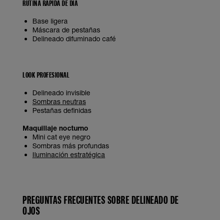
RUTINA RÁPIDA DE DÍA
Base ligera
Máscara de pestañas
Delineado difuminado café
LOOK PROFESIONAL
Delineado invisible
Sombra
s neutras
Pestañas definidas
Maquillaje nocturno
Mini cat eye negro
Sombras más profundas
Iluminación estratégica
PREGUNTAS FRECUENTES SOBRE DELINEADO DE
OJOS