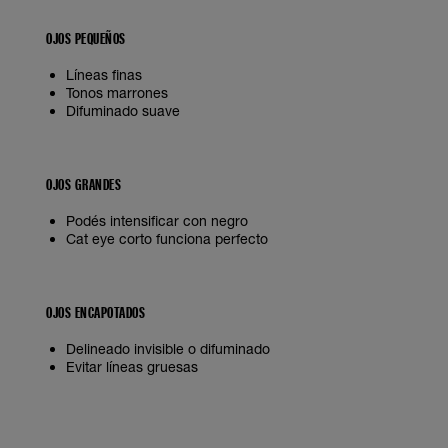
OJOS PEQUEÑOS
Líneas finas
Tonos marrones
Difuminado suave
OJOS GRANDES
Podés intensificar con negro
Cat eye corto funciona perfecto
OJOS ENCAPOTADOS
Delineado invisible o difuminado
Evitar líneas gruesas