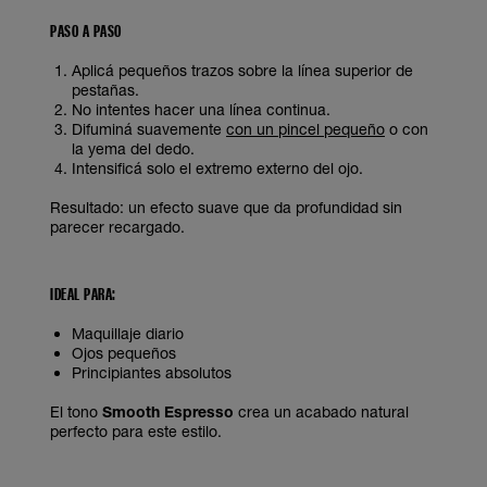
PASO A PASO
Aplicá pequeños trazos sobre la línea superior de
pestañas.
No intentes hacer una línea continua.
Difuminá suavemente
con un pincel pequeño
o con
la yema del dedo.
Intensificá solo el extremo externo del ojo.
Resultado: un efecto suave que da profundidad sin
parecer recargado.
IDEAL PARA:
Maquillaje diario
Ojos pequeños
Principiantes absolutos
El tono
Smooth Espresso
crea un acabado natural
perfecto para este estilo.