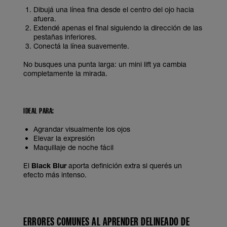
Dibujá una línea fina desde el centro del ojo hacia
afuera.
Extendé apenas el final siguiendo la dirección de las
pestañas inferiores.
Conectá la línea suavemente.
No busques una punta larga: un mini lift ya cambia
completamente la mirada.
IDEAL PARA:
Agrandar visualmente los ojos
Elevar la expresión
Maquillaje de noche fácil
El
Black Blur
aporta definición extra si querés un
efecto más intenso.
ERRORES COMUNES AL APRENDER DELINEADO DE