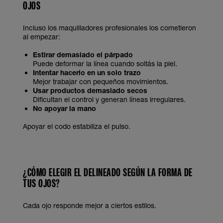
OJOS
Incluso los maquilladores profesionales los cometieron
al empezar:
Estirar demasiado el párpado
Puede deformar la línea cuando soltás la piel.
Intentar hacerlo en un solo trazo
Mejor trabajar con pequeños movimientos.
Usar productos demasiado secos
Dificultan el control y generan líneas irregulares.
No apoyar la mano
Apoyar el codo estabiliza el pulso.
¿CÓMO ELEGIR EL DELINEADO SEGÚN LA FORMA DE
TUS OJOS?
Cada ojo responde mejor a ciertos estilos.