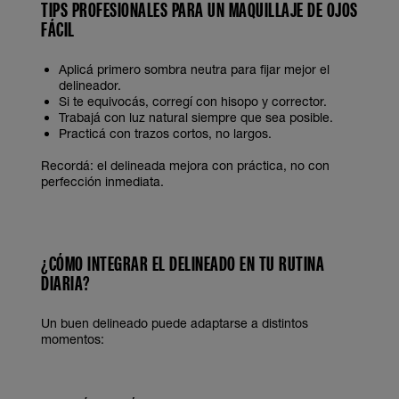
TIPS PROFESIONALES PARA UN MAQUILLAJE DE OJOS
FÁCIL
Aplicá primero sombra neutra para fijar mejor el
delineador.
Si te equivocás, corregí con hisopo y corrector.
Trabajá con luz natural siempre que sea posible.
Practicá con trazos cortos, no largos.
Recordá: el delineada mejora con práctica, no con
perfección inmediata.
¿CÓMO INTEGRAR EL DELINEADO EN TU RUTINA
DIARIA?
Un buen delineado puede adaptarse a distintos
momentos: