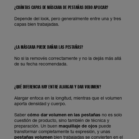
¿CUÁNTAS CAPAS DE MÁSCARA DE PESTAÑAS DEBO APLICAR?
Depende del look, pero generalmente entre una y tres
capas bien trabajadas.
¿LA MÁSCARA PUEDE DAÑAR LAS PESTAÑAS?
No si la removés correctamente y no la dejás más allá
de su fecha recomendada.
¿QUÉ DIFERENCIA HAY ENTRE ALARGAR Y DAR VOLUMEN?
Alargar enfoca en la longitud, mientras que el volumen
aporta densidad y cuerpo.
Saber
cómo dar volumen en las pestañas
no es solo
cuestión de producto, sino también de técnica y
preparación. Un buen
maquillaje de ojos
puede
transformar completamente tu expresión, y unas
pestañas volumen
bien trabajadas se convierten en el