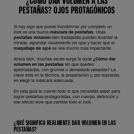
¿CÓMO DAR VOLUMEN A LAS
PESTAÑAS? OJOS PROTAGÓNICOS
Si hay algo que puede transformar por completo un
look es una buena
máscara de pestañas
. Unas
pestañas volumen
bien trabajadas pueden levantar la
mirada, agrandar visualmente los ojos y hacer que el
maquillaje de ojos
se vea mucho más impactante.
Ahora bien, muchas veces surge la duda
¿Cómo dar
volumen en las pestañas
sin que queden
apelmazadas, con grumos o demasiado pesadas? La
clave está en la técnica, la preparación y, por supuesto,
en elegir la máscara adecuada.
En esta guía te cuento todo lo que necesitás saber para
lograr pestañas protagonistas, con cuerpo, definición y
ese efecto wow que cambia todo el look.
¿QUÉ SIGNIFICA REALMENTE DAR VOLUMEN EN LAS
PESTAÑAS?