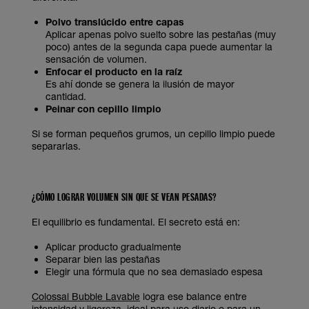
Polvo translúcido entre capas
Aplicar apenas polvo suelto sobre las pestañas (muy
poco) antes de la segunda capa puede aumentar la
sensación de volumen.
Enfocar el producto en la raíz
Es ahí donde se genera la ilusión de mayor
cantidad.
Peinar con cepillo limpio
Si se forman pequeños grumos, un cepillo limpio puede
separarlas.
¿CÓMO LOGRAR VOLUMEN SIN QUE SE VEAN PESADAS?
El equilibrio es fundamental. El secreto está en:
Aplicar producto gradualmente
Separar bien las pestañas
Elegir una fórmula que no sea demasiado espesa
Colossal Bubble Lavable
logra ese balance entre
intensidad y ligereza, ideal para uso diario o para un