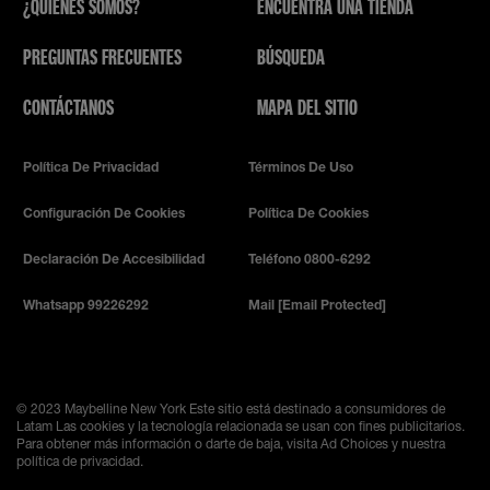
¿QUIÉNES SOMOS?
ENCUENTRA UNA TIENDA
PREGUNTAS FRECUENTES
BÚSQUEDA
CONTÁCTANOS
MAPA DEL SITIO
Política De Privacidad
Términos De Uso
Configuración De Cookies
Política De Cookies
Declaración De Accesibilidad
Teléfono 0800-6292
Whatsapp 99226292
Mail
[email Protected]
© 2023 Maybelline New York
Este sitio está destinado a consumidores de
Latam Las cookies y la tecnología relacionada se usan con fines publicitarios.
Para obtener más información o darte de baja, visita Ad Choices y nuestra
política de privacidad.