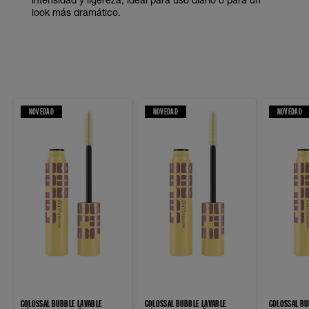
look más dramático.
NOVEDAD
NOVEDAD
NOVEDAD
COLOSSAL BUBBLE LAVABLE
COLOSSAL BUBBLE LAVABLE
COLOSSAL B