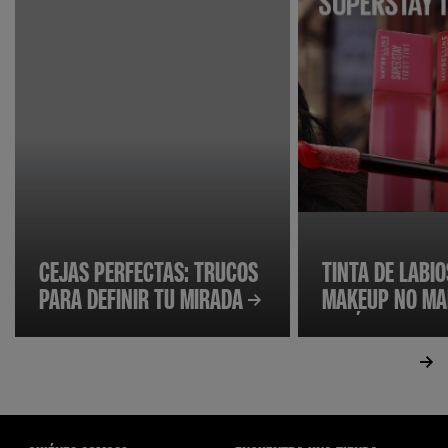
CEJAS PERFECTAS: TRUCOS
TINTA DE LABIO
PARA DEFINIR TU MIRADA
MAKEUP NO MA
DEBÉS PROBAR