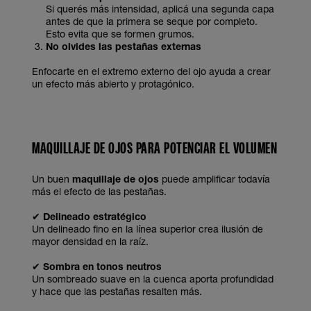
Si querés más intensidad, aplicá una segunda capa
antes de que la primera se seque por completo.
Esto evita que se formen grumos.
No olvides las pestañas externas
Enfocarte en el extremo externo del ojo ayuda a crear
un efecto más abierto y protagónico.
MAQUILLAJE DE OJOS PARA POTENCIAR EL VOLUMEN
Un buen
maquillaje de ojos
puede amplificar todavía
más el efecto de las pestañas.
✔
Delineado estratégico
Un delineado fino en la línea superior crea ilusión de
mayor densidad en la raíz.
✔
Sombra en tonos neutros
Un sombreado suave en la cuenca aporta profundidad
y hace que las pestañas resalten más.