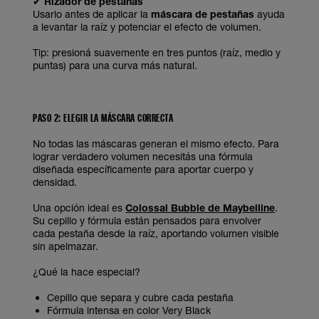
✔
Rizador de pestañas
Usarlo antes de aplicar la
máscara de pestañas
ayuda
a levantar la raíz y potenciar el efecto de volumen.
Tip: presioná suavemente en tres puntos (raíz, medio y
puntas) para una curva más natural.
PASO 2: ELEGIR LA MÁSCARA CORRECTA
No todas las máscaras generan el mismo efecto. Para
lograr verdadero volumen necesitás una fórmula
diseñada específicamente para aportar cuerpo y
densidad.
Una opción ideal es
Colossal Bubble de Maybelline
.
Su cepillo y fórmula están pensados para envolver
cada pestaña desde la raíz, aportando volumen visible
sin apelmazar.
¿Qué la hace especial?
Cepillo que separa y cubre cada pestaña
Fórmula intensa en color Very Black