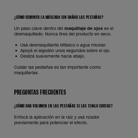
¿CÓMO REMOVER LA MÁSCARA SIN DAÑAR LAS PESTAÑAS?
Un paso clave dentro del
maquillaje de ojos
es el
desmaquillado. Nunca tires del producto en seco.
Usá desmaquillante bifásico o agua micelar.
Apoyá el algodón unos segundos sobre el ojo.
Deslizá suavemente hacia abajo.
Cuidar las pestañas es tan importante como
maquillarlas.
PREGUNTAS FRECUENTES
¿CÓMO DAR VOLUMEN EN LAS PESTAÑAS SI LAS TENGO CORTAS?
Enfocá la aplicación en la raíz y usá rizador
previamente para potenciar el efecto.