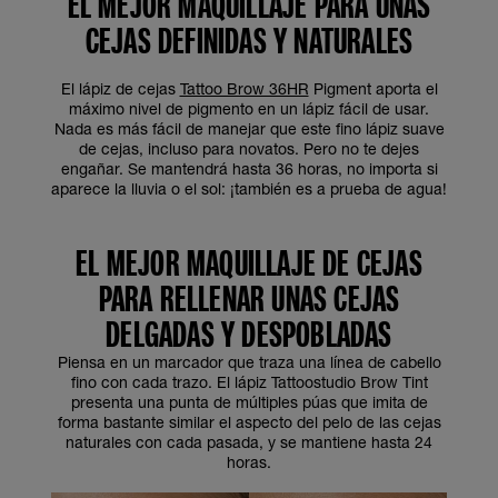
EL MEJOR MAQUILLAJE PARA UNAS
CEJAS DEFINIDAS Y NATURALES
El lápiz de cejas
Tattoo Brow 36HR
Pigment aporta el
máximo nivel de pigmento en un lápiz fácil de usar.
Nada es más fácil de manejar que este fino lápiz suave
de cejas, incluso para novatos. Pero no te dejes
engañar. Se mantendrá hasta 36 horas, no importa si
aparece la lluvia o el sol: ¡también es a prueba de agua!
EL MEJOR MAQUILLAJE DE CEJAS
PARA RELLENAR UNAS CEJAS
DELGADAS Y DESPOBLADAS
Piensa en un marcador que traza una línea de cabello
fino con cada trazo. El lápiz Tattoostudio Brow Tint
presenta una punta de múltiples púas que imita de
forma bastante similar el aspecto del pelo de las cejas
naturales con cada pasada, y se mantiene hasta 24
horas.