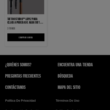
TATTOOSTUDIO™ LÁPIZ PARA
CEJAS A PRUEBA DE AGUA TATTOO
BROW 36 HORAS
3 TONOS
COMPRAR AHORA
TATTOOSTUDIO™ LÁPIZ PARA CEJAS A PRUEBA DE AGUA TATTOO BROW 36 HORAS
¿QUIÉNES SOMOS?
ENCUENTRA UNA TIENDA
PREGUNTAS FRECUENTES
BÚSQUEDA
CONTÁCTANOS
MAPA DEL SITIO
Política De Privacidad
Términos De Uso