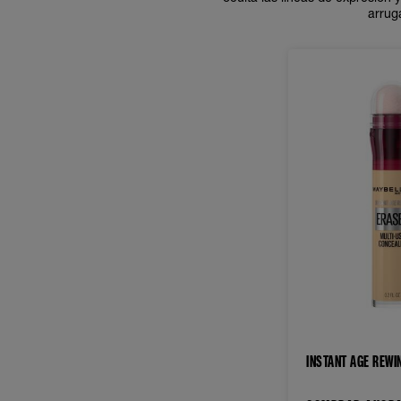
arrug
INSTANT AGE REWI