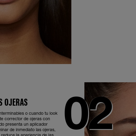
AS OJERAS
nterminables o cuando tu look
te corrector de ojeras con
do presenta un aplicador
inar de inmediato las ojeras,
y reduce la apariencia de las