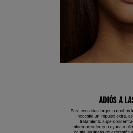
ADIÓS A L
Para esos días largos o noches i
necesita un impulso extra, es
tratamiento superconcentra
microcorrector que ayuda a elim
oculta las líneas de expresión 