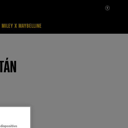
MILEY X MAYBELLINE
STÁN
 para corregir
dispositivo