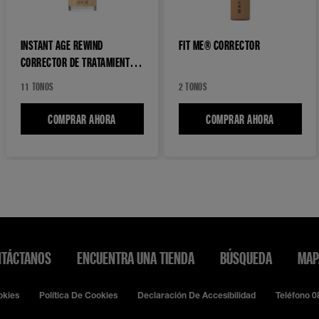
INSTANT AGE REWIND
FIT ME® CORRECTOR
CORRECTOR DE TRATAMIENTO
ANTIOJERAS
11 TONOS
2 TONOS
COMPRAR AHORA
INSTANT AGE REWIND CORRECTOR DE TRATAMIENTO
COMPRAR AHORA
FIT ME® C
TÁCTANOS
ENCUENTRA UNA TIENDA
BÚSQUEDA
MAP
okies
Política De Cookies
Declaración De Accesibilidad
Teléfono 