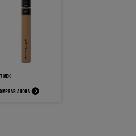
IT ME®
OMPRAR AHORA