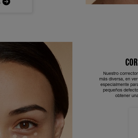
A
COR
Nuestro corrector
más diversa, en ver
especialmente para
pequeños defectos
obtener una