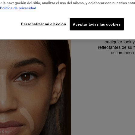
r la navegación del sitio, analizar el uso del mismo, y colaborar con nuestros est
Política de privacidad
I
Personalizar mi elección
Aceptar todas las cookies
Un corrector de maq
cualquier look 
reflectantes de su
es luminoso 