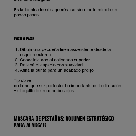
Es la técnica ideal si querés transformar tu mirada en
pocos pasos.
PASO A PASO
Dibujá una pequeña línea ascendente desde la
esquina externa
Conectala con el delineado superior
Rellená el espacio con suavidad
Afiná la punta para un acabado prolijo
Tip clave:
no tiene que ser perfecto. Lo importante es la dirección
y el equilibrio entre ambos ojos.
MÁSCARA DE PESTAÑAS: VOLUMEN ESTRATÉGICO
PARA ALARGAR