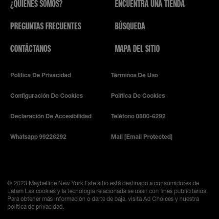
¿QUIÉNES SOMOS?
ENCUENTRA UNA TIENDA
PREGUNTAS FRECUENTES
BÚSQUEDA
CONTÁCTANOS
MAPA DEL SITIO
Política De Privacidad
Términos De Uso
Configuración De Cookies
Política De Cookies
Declaración De Accesibilidad
Teléfono 0800-6292
Whatsapp 99226292
Mail
[email Protected]
© 2023 Maybelline New York
Este sitio está destinado a consumidores de
Latam Las cookies y la tecnología relacionada se usan con fines publicitarios.
Para obtener más información o darte de baja, visita Ad Choices y nuestra
política de privacidad.