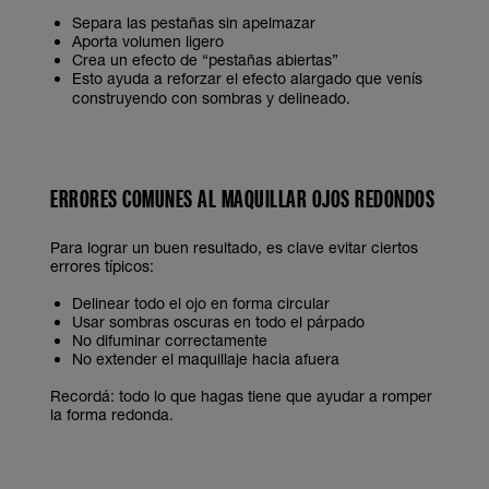
Separa las pestañas sin apelmazar
Aporta volumen ligero
Crea un efecto de “pestañas abiertas”
Esto ayuda a reforzar el efecto alargado que venís
construyendo con sombras y delineado.
ERRORES COMUNES AL MAQUILLAR OJOS REDONDOS
Para lograr un buen resultado, es clave evitar ciertos
errores típicos:
Delinear todo el ojo en forma circular
Usar sombras oscuras en todo el párpado
No difuminar correctamente
No extender el maquillaje hacia afuera
Recordá: todo lo que hagas tiene que ayudar a romper
la forma redonda.