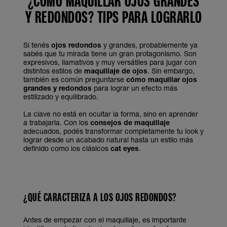
¿CÓMO MAQUILLAR OJOS GRANDES
Y REDONDOS? TIPS PARA LOGRARLO
Si tenés
ojos redondos
y grandes, probablemente ya
sabés que tu mirada tiene un gran protagonismo. Son
expresivos, llamativos y muy versátiles para jugar con
distintos estilos de
maquillaje de ojos
. Sin embargo,
también es común preguntarse
cómo maquillar ojos
grandes y redondos
para lograr un efecto más
estilizado y equilibrado.
La clave no está en ocultar la forma, sino en aprender
a trabajarla. Con los
consejos de maquillaje
adecuados, podés transformar completamente tu look y
lograr desde un acabado natural hasta un estilo más
definido como los clásicos
cat eyes
.
¿QUÉ CARACTERIZA A LOS OJOS REDONDOS?
Antes de empezar con el maquillaje, es importante