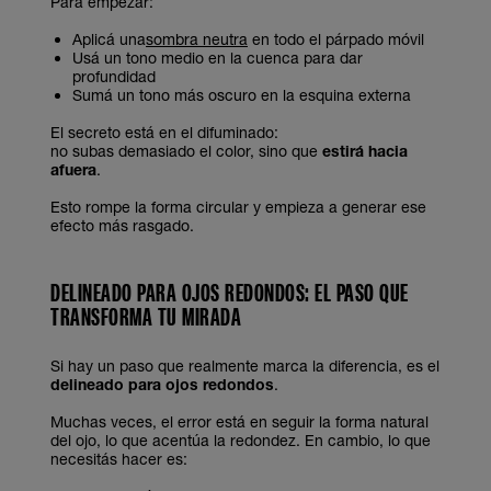
Para empezar:
Aplicá una
sombra neutra
en todo el párpado móvil
Usá un tono medio en la cuenca para dar
profundidad
Sumá un tono más oscuro en la esquina externa
El secreto está en el difuminado:
no subas demasiado el color, sino que
estirá hacia
afuera
.
Esto rompe la forma circular y empieza a generar ese
efecto más rasgado.
DELINEADO PARA OJOS REDONDOS: EL PASO QUE
TRANSFORMA TU MIRADA
Si hay un paso que realmente marca la diferencia, es el
delineado para ojos redondos
.
Muchas veces, el error está en seguir la forma natural
del ojo, lo que acentúa la redondez. En cambio, lo que
necesitás hacer es: