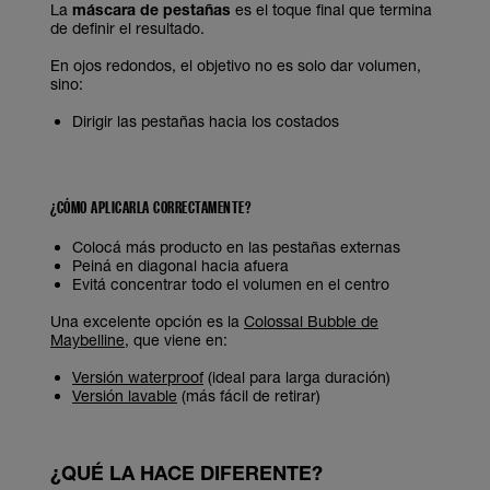
La
máscara de pestañas
es el toque final que termina
de definir el resultado.
En ojos redondos, el objetivo no es solo dar volumen,
sino:
Dirigir las pestañas hacia los costados
¿CÓMO APLICARLA CORRECTAMENTE?
Colocá más producto en las pestañas externas
Peiná en diagonal hacia afuera
Evitá concentrar todo el volumen en el centro
Una excelente opción es la
Colossal Bubble de
Maybelline
, que viene en:
Versión waterproof
(ideal para larga duración)
Versión lavable
(más fácil de retirar)
¿QUÉ LA HACE DIFERENTE?