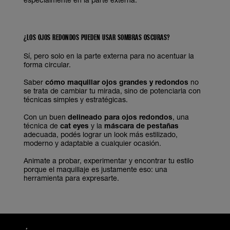
¿LOS OJOS REDONDOS PUEDEN USAR SOMBRAS OSCURAS?
Sí, pero solo en la parte externa para no acentuar la
forma circular.
Saber
cómo maquillar ojos grandes y redondos
no
se trata de cambiar tu mirada, sino de potenciarla con
técnicas simples y estratégicas.
Con un buen
delineado para ojos redondos
, una
técnica de
cat eyes
y la
máscara de pestañas
adecuada, podés lograr un look más estilizado,
moderno y adaptable a cualquier ocasión.
Animate a probar, experimentar y encontrar tu estilo
porque el maquillaje es justamente eso: una
herramienta para expresarte.