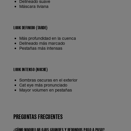
Delineado suave
Máscara liviana
LOOK DEFINIDO (TARDE)
Más profundidad en la cuenca
Delineado más marcado
Pestañas más intensas
LOOK INTENSO (NOCHE)
Sombras oscuras en el exterior
Cat eye más pronunciado
Mayor volumen en pestañas
PREGUNTAS FRECUENTES
¿CÓMO MAQUILLAR OJOS GRANDES Y REDONDOS PASO A PASO?