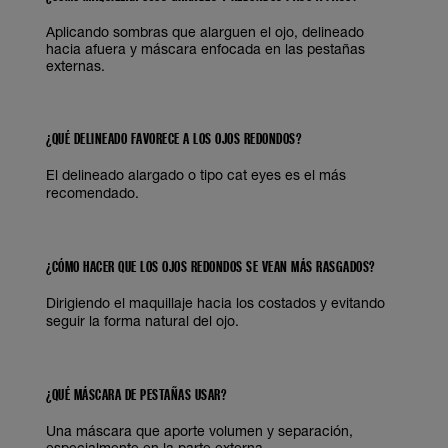
Aplicando sombras que alarguen el ojo, delineado
hacia afuera y máscara enfocada en las pestañas
externas.
¿QUÉ DELINEADO FAVORECE A LOS OJOS REDONDOS?
El delineado alargado o tipo cat eyes es el más
recomendado.
¿CÓMO HACER QUE LOS OJOS REDONDOS SE VEAN MÁS RASGADOS?
Dirigiendo el maquillaje hacia los costados y evitando
seguir la forma natural del ojo.
¿QUÉ MÁSCARA DE PESTAÑAS USAR?
Una máscara que aporte volumen y separación,
especialmente en la parte externa.