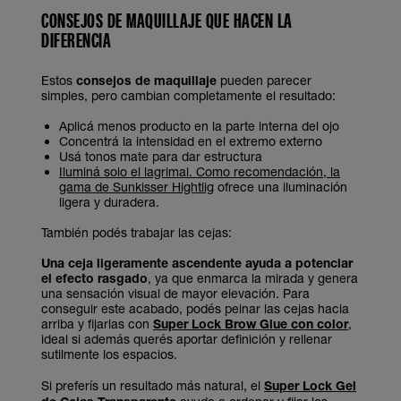
CONSEJOS DE MAQUILLAJE QUE HACEN LA
DIFERENCIA
Estos
consejos de maquillaje
pueden parecer
simples, pero cambian completamente el resultado:
Aplicá menos producto en la parte interna del ojo
Concentrá la intensidad en el extremo externo
Usá tonos mate para dar estructura
Iluminá solo el lagrimal. Como recomendación, la
gama de
Sunkisser Hightlig
ofrece una iluminación
ligera y duradera.
También podés trabajar las cejas:
Una ceja ligeramente ascendente ayuda a potenciar
el efecto rasgado
, ya que enmarca la mirada y genera
una sensación visual de mayor elevación. Para
conseguir este acabado, podés peinar las cejas hacia
arriba y fijarlas con
Super Lock Brow Glue con color
,
ideal si además querés aportar definición y rellenar
sutilmente los espacios.
Si preferís un resultado más natural, el
Super Lock Gel