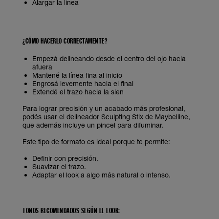
Alargar la línea
¿CÓMO HACERLO CORRECTAMENTE?
Empezá delineando desde el centro del ojo hacia
afuera
Mantené la línea fina al inicio
Engrosá levemente hacia el final
Extendé el trazo hacia la sien
Para lograr precisión y un acabado más profesional,
podés usar el delineador Sculpting Stix de Maybelline,
que además incluye un pincel para difuminar.
Este tipo de formato es ideal porque te permite:
Definir con precisión.
Suavizar el trazo.
Adaptar el look a algo más natural o intenso.
TONOS RECOMENDADOS SEGÚN EL LOOK: