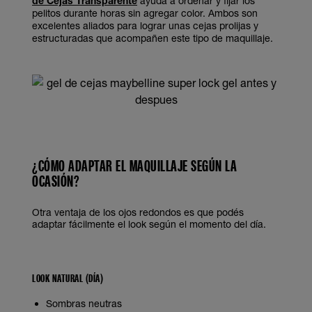
de Cejas Transparente
ayuda a ordenar y fijar los
pelitos durante horas sin agregar color. Ambos son
excelentes aliados para lograr unas cejas prolijas y
estructuradas que acompañen este tipo de maquillaje.
¿CÓMO ADAPTAR EL MAQUILLAJE SEGÚN LA
OCASIÓN?
Otra ventaja de los ojos redondos es que podés
adaptar fácilmente el look según el momento del día.
LOOK NATURAL (DÍA)
Sombras neutras