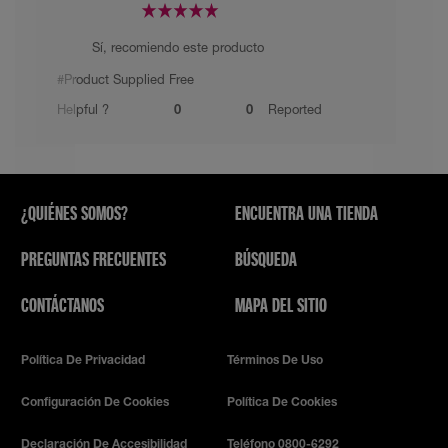
Sí, recomiendo este producto
#Product Supplied Free
Helpful ?
0
0
Reported
¿QUIÉNES SOMOS?
ENCUENTRA UNA TIENDA
PREGUNTAS FRECUENTES
BÚSQUEDA
CONTÁCTANOS
MAPA DEL SITIO
Política De Privacidad
Términos De Uso
Configuración De Cookies
Política De Cookies
Declaración De Accesibilidad
Teléfono 0800-6292