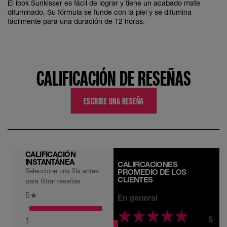
El look Sunkisser es fácil de lograr y tiene un acabado mate
difuminado. Su fórmula se funde con la piel y se difumina
fácilmente para una duración de 12 horas.
CALIFICACIÓN DE RESEÑAS
ESCRIBE UNA RESEÑA
CALIFICACIÓN
INSTANTÁNEA
CALIFICACIONES
Seleccione una fila antes
PROMEDIO DE LOS
CLIENTES
para filtrar reseñas
5
★
En general
5
1