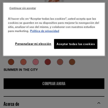
Continuar sin aceptar
Al hacer clic en “Aceptar todas las cookies”, usted acepta que las
PRUÉBALO
cookies se guarden en su dispositivo para mejorar la navegación del
sitio, analizar el uso del mismo, y colaborar con nuestros estudios
para marketing.
Política de privacidad
Personalizar mi elección
Aceptar todas las cookies
SUMMER IN THE CITY
COMPRAR AHORA
Acerca de