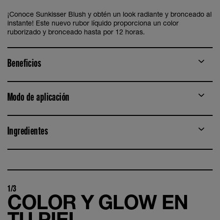
¡Conoce Sunkisser Blush y obtén un look radiante y bronceado al
instante! Este nuevo rubor líquido proporciona un color
ruborizado y bronceado hasta por 12 horas.
Beneficios
Modo de aplicación
Ingredientes
1/3
COLOR Y GLOW EN
TU PIEL