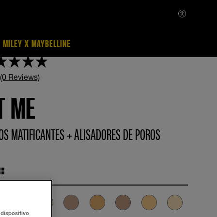
MILEY X MAYBELLINE
 (0 Reviews)
T ME
OS MATIFICANTES + ALISADORES DE POROS
dispositivo