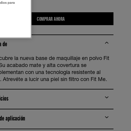
udios para
eige
COMPRAR AHORA
a de
cubre la nueva base de maquillaje en polvo Fit
Su acabado mate y alta covertura se
lementan con una tecnología resistente al
 Atrevéte a lucir una piel sin filtro con Fit Me.
icios
de aplicación