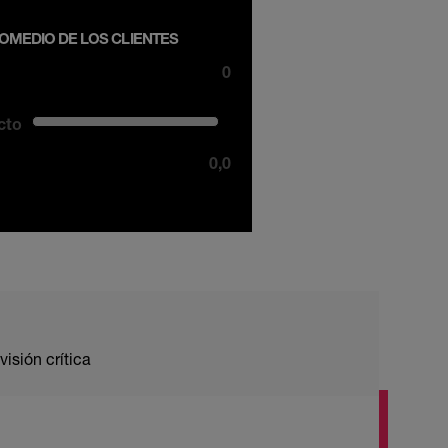
ROMEDIO DE LOS CLIENTES
0
cto
0,0
isión crítica