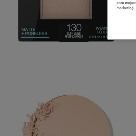
para mejora
marketing.