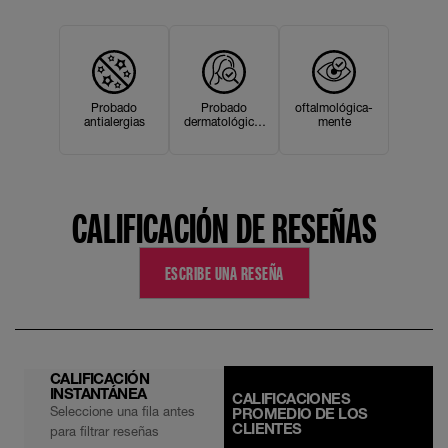
Probado
Probado
oftalmológica-
antialergias
dermatológica-
mente
mente
CALIFICACIÓN DE RESEÑAS
ESCRIBE UNA RESEÑA
CALIFICACIÓN
INSTANTÁNEA
CALIFICACIONES
Seleccione una fila antes
PROMEDIO DE LOS
CLIENTES
para filtrar reseñas