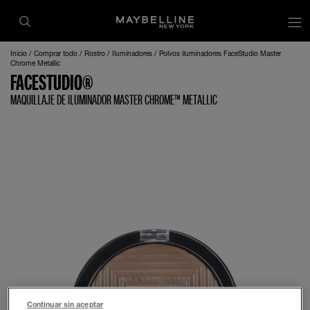
Inicio
Comprar todo
Rostro
Iluminadores
Polvos iluminadores FaceStudio Master
Chrome Metallic
FACESTUDIO®
MAQUILLAJE DE ILUMINADOR MASTER CHROME™ METALLIC
Continuar sin aceptar