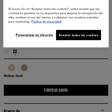
Al hacer clic en “Aceptar todas las cookies”, usted acepta que las
cookies se guarden en su dispositivo para mejorar la navegación del
sitio, analizar el uso del mismo, y colaborar con nuestros estudios
para marketing.
Política de privacidad
PRUÉBALO
Personalizar mi elección
Aceptar todas las cookies
Molten Gold
COMPRAR AHORA
Acerca de