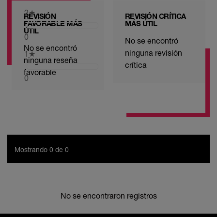
2
★
REVISIÓN
REVISIÓN CRÍTICA
FAVORABLE MÁS
MÁS ÚTIL
ÚTIL
0
No se encontró
No se encontró
ninguna revisión
1
★
ninguna reseña
crítica
favorable
0
Mostrando 0 de 0
No se encontraron registros