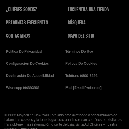
¿QUIÉNES SOMOS?
ENCUENTRA UNA TIENDA
PREGUNTAS FRECUENTES
BÚSQUEDA
CONTÁCTANOS
MAPA DEL SITIO
Política De Privacidad
Términos De Uso
Configuración De Cookies
Política De Cookies
Declaración De Accesibilidad
Teléfono 0800-6292
Whatsapp 99226292
Mail
[email Protected]
© 2023 Maybelline New York
Este sitio está destinado a consumidores de
Latam Las cookies y la tecnología relacionada se usan con fines publicitarios.
Para obtener más información o darte de baja, visita Ad Choices y nuestra
política de privacidad.