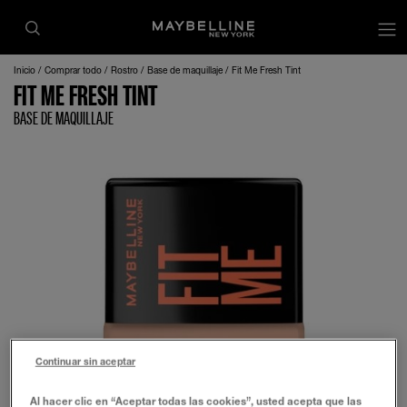
Inicio
Comprar todo
Rostro
Base de maquillaje
Fit Me Fresh Tint
FIT ME FRESH TINT
BASE DE MAQUILLAJE
Continuar sin aceptar
Al hacer clic en “Aceptar todas las cookies”, usted acepta que las