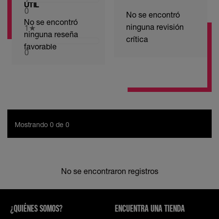
ÚTIL
0
No se encontró
No se encontró
ninguna revisión
1
★
ninguna reseña
crítica
favorable
0
Mostrando 0 de 0
No se encontraron registros
¿QUIÉNES SOMOS?
ENCUENTRA UNA TIENDA