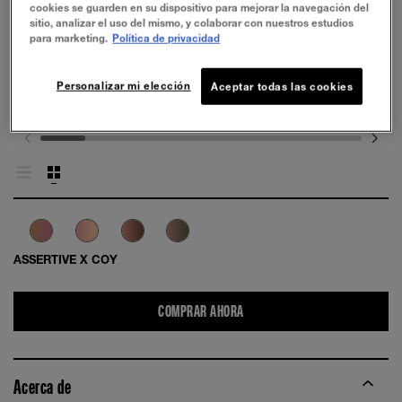
cookies se guarden en su dispositivo para mejorar la navegación del
sitio, analizar el uso del mismo, y colaborar con nuestros estudios
para marketing.
Política de privacidad
Personalizar mi elección
Aceptar todas las cookies
ASSERTIVE X COY
COMPRAR AHORA
Acerca de