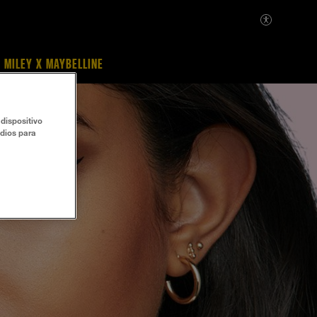
MILEY X MAYBELLINE
dispositivo
udios para