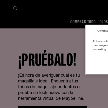
COMPRAR TODO
OJOS
Continua
Al hacer cl
para mejora
marketing.
¡PRUÉBALO!
¡Es hora de averiguar cuál es tu
maquillaje ideal! Encuentra tus
tonos de maquillaje perfectos o
prueba un look nuevo con la
herramienta virtual de Maybelline.