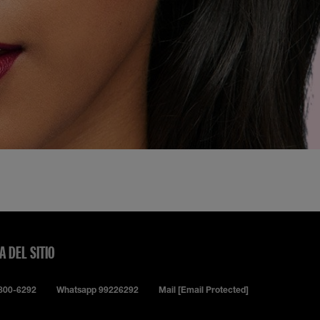
A DEL SITIO
0800-6292
Whatsapp 99226292
Mail
[email Protected]